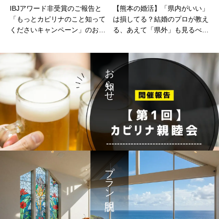
IBJアワード非受賞のご報告と
【熊本の婚活】「県内がいい」
「もっとカピリナのこと知って
は損してる？結婚のプロが教え
くださいキャンペーン」のお知
る、あえて「県外」も見るべき
らせ
本当の理由
お知らせ
プラン説明