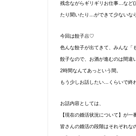
残念ながらギリギリお仕事…など
たり聞いたり…ができて少ないな
今回は餃子🥟♡
色んな餃子が出てきて、みんな「
餃子なので、お酒が進むのは間違
2時間なんてあっという間。
もう少しお話したい…くらいで終
お話内容としては、
【現在の婚活状況について】が一
皆さんの婚活の段階はそれぞれな