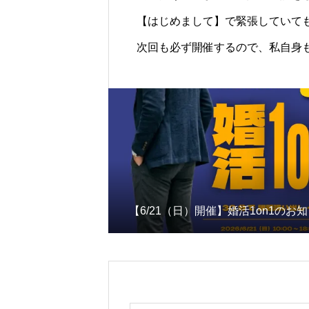
【はじめまして】で緊張していて
次回も必ず開催するので、私自身も
【6/21（日）開催】婚活1on1のお