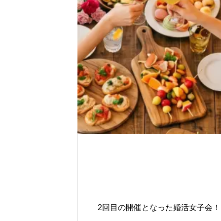
を丸ごとプロデュース
2回目の開催となった婚活女子会！