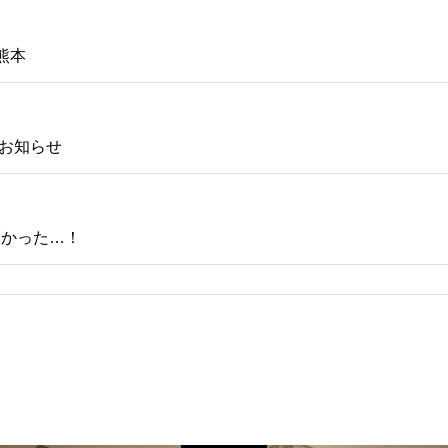
熊本
のお知らせ
しかった…！