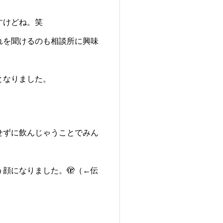
すけどね。笑
れを聞けるのも相談所に興味
となりました。
せずに飲んじゃうことでみん
。
顔になりました。🫣（←伝