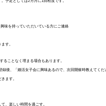
。予定としては2カ月に1回程度です。
り、興味を持っていただいている方にご連絡
きます。
をすることなく埋まる場合もあります。
に登録後、「婚活女子会に興味あるので、次回開催時教えてくだ
だきます。
して、楽しい時間を過ごす。