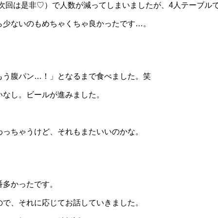
(次回は是非♡）で人数が減ってしまいましたが、4人テーブル
ら少ないのもめちゃくちゃ良かったです…。
もう腹パン…！」となるまで食べました。笑
いなし。ビールが進みました。
わっちゃうけど、それもまたいいのかな。
番多かったです。
ので、それに応じてお話していきました。