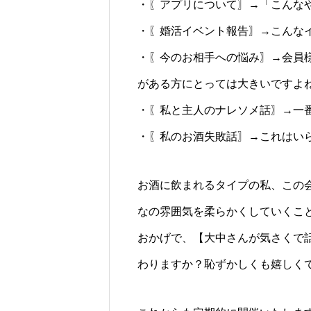
・〖アプリについて〗→「こんな
・〖婚活イベント報告〗→こんな
・〖今のお相手への悩み〗→会員
がある方にとっては大きいですよ
・〖私と主人のナレソメ話〗→一
・〖私のお酒失敗話〗→これはいら
お酒に飲まれるタイプの私、この
なの雰囲気を柔らかくしていくこ
おかげで、【大中さんが気さくで
わりますか？恥ずかしくも嬉しく