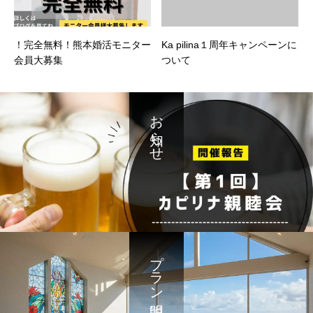
！完全無料！熊本婚活モニター
Ka pilina１周年キャンペーンに
会員大募集
ついて
お知らせ
プラン説明