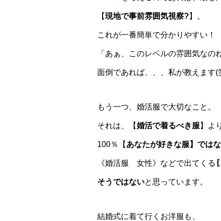
【
現地で事前雰囲気視察?
】。
これが一番簡単で分かりやすい！
「あぁ、このレベルの雰囲気なの
面倒であれば、、、私が教えます(
もう一つ、婚活服で大切なこと。
それは、【
婚活で着るべき服
】よ
100％【
あなたが好きな服】ではな
《婚活服 女性》などで出てくる
そうではない
と思っています。
結婚式に着て行くお洋服も、