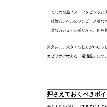
・まじめな服？スーツをビシッと
・結婚式レベルのワンピース着な
・普段カジュアル派だから、何を
男女共に、大きく悩む方がいらっ
カピリナの考える「婚活服」につ
押さえておくべきポイ
最も大切なのは、《
ＴＰＯにふさ