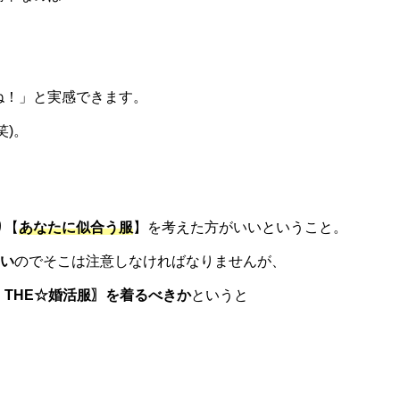
ね！」と実感できます。
笑)。
り【
あなたに似合う服
】を考えた方がいいということ。
い
のでそこは注意しなければなりませんが、
〖THE☆婚活服〗を着るべきか
というと