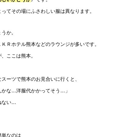
よってその場にふさわしい服は異なります。
ょうか。
ＫＫＲホテル熊本などのラウンジが多いです。
が、ここは熊本。
。
なスーツで熊本のお見合いに行くと、
んかな…洋服代かかってそう…」
ねない…
簡単なのは