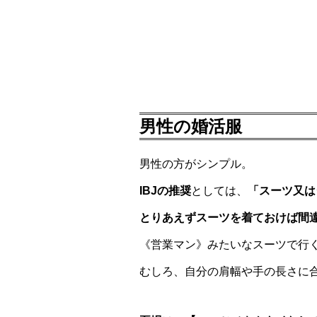
男性の婚活服
男性の方がシンプル。
IBJの推奨
としては、
「スーツ又は
とりあえずスーツを着ておけば間
《営業マン》みたいなスーツで行
むしろ、自分の肩幅や手の長さに