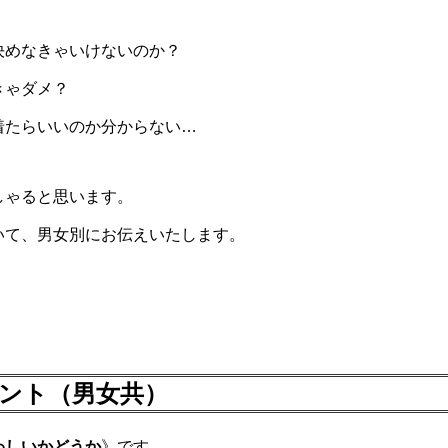
決めなきゃいけないのか？
きゃダメ？
着たらいいのか分からない…
しゃると思います。
いて、男女別にお伝えいたします。
ント（男女共）
わしいかどうか
》です。