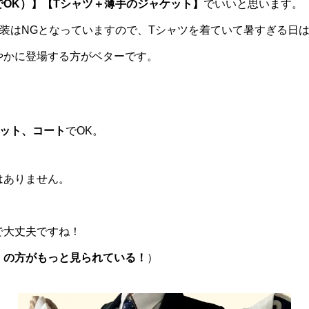
OK）】【Tシャツ＋薄手のジャケット】
でいいと思います。
装はNGとなっていますので、Tシャツを着ていて暑すぎる日
やかに登場する方がベターです。
ケット、コート
でOK。
はありません。
で大丈夫ですね！
》の方がもっと見られている！
）