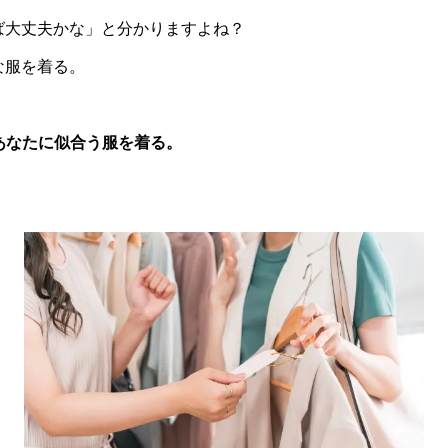
ば大丈夫かな」と分かりますよね？
な服を着る。
あなたに似合う服を着る。