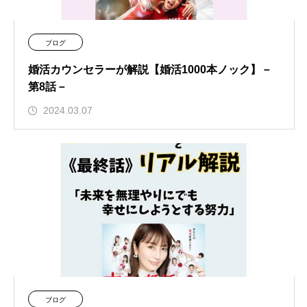
ブログ
婚活カウンセラーが解説【婚活1000本ノック】－
第8話－
2024.03.07
ブログ