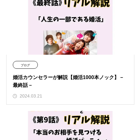
ブログ
婚活カウンセラーが解説【婚活1000本ノック】－
最終話－
2024.03.21